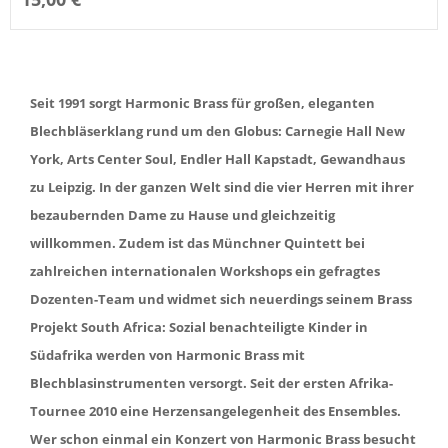
Seit 1991 sorgt Harmonic Brass für großen, eleganten
Blechbläserklang rund um den Globus: Carnegie Hall New
York, Arts Center Soul, Endler Hall Kapstadt, Gewandhaus
zu Leipzig. In der ganzen Welt sind die vier Herren mit ihrer
bezaubernden Dame zu Hause und gleichzeitig
willkommen. Zudem ist das Münchner Quintett bei
zahlreichen internationalen Workshops ein gefragtes
Dozenten-Team und widmet sich neuerdings seinem Brass
Projekt South Africa: Sozial benachteiligte Kinder in
Südafrika werden von Harmonic Brass mit
Blechblasinstrumenten versorgt. Seit der ersten Afrika-
Tournee 2010 eine Herzensangelegenheit des Ensembles.
Wer schon einmal ein Konzert von Harmonic Brass besucht