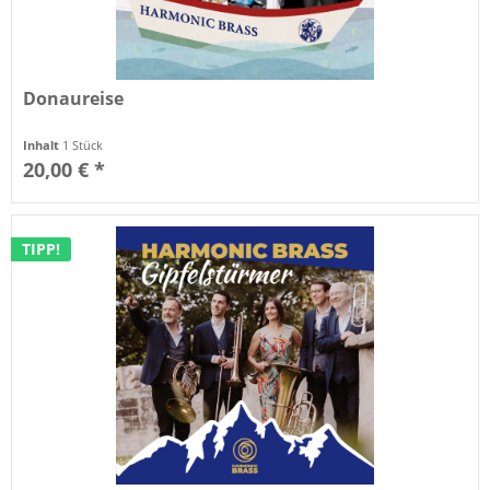
Donaureise
Inhalt
1 Stück
20,00 € *
TIPP!