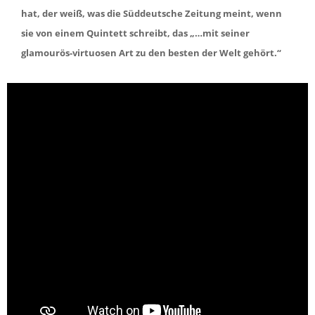
hat, der weiß, was die Süddeutsche Zeitung meint, wenn
sie von einem Quintett schreibt, das „…mit seiner
glamourös-virtuosen Art zu den besten der Welt gehört.“