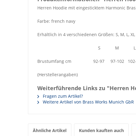
Herren Hoodie mit eingesticktem Harmonic Bra
Farbe: french navy
Erhältlich in 4 verschiedenen Größen: S, M, L, XL
S M L 
Brustumfang cm 92-97 97-102 102-1
(Herstellerangaben)
Weiterführende Links zu "Herren H
Fragen zum Artikel?
Weitere Artikel von Brass Works Munich GbR
Ähnliche Artikel
Kunden kauften auch