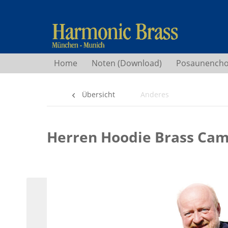
Home
Noten (Download)
Posaunencho
Übersicht
Anderes
Herren Hoodie Brass Cam