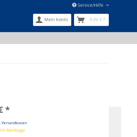
Service/Hilfe
Mein Konto
0,00 € *
€ *
l. Versandkosten
 10 Werktage