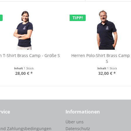
TIPP!
 T-Shirt Brass Camp - Größe S
Herren Polo-Shirt Brass Camp
S
Inhalt
1 Stück
Inhalt
1 Stück
28,00 € *
32,00 € *
rvice
Informationen
Über uns
und Zahlungsbedingungen
Datenschutz