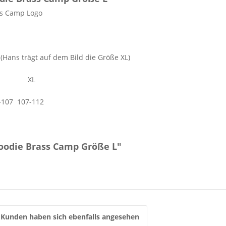
ss Camp Logo
 (Hans trägt auf dem Bild die Größe XL)
XL
07 107-112
oodie Brass Camp Größe L"
Kunden haben sich ebenfalls angesehen