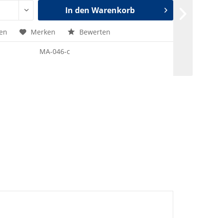
In den
Warenkorb
hen
Merken
Bewerten
MA-046-c