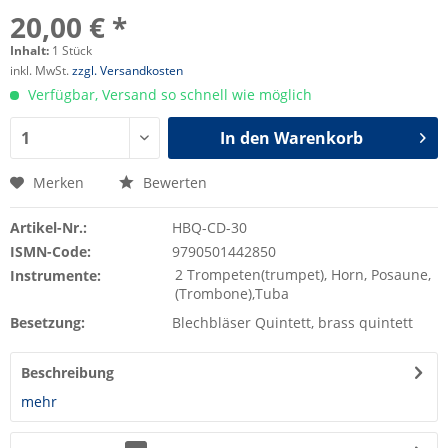
20,00 € *
Inhalt:
1 Stück
inkl. MwSt.
zzgl. Versandkosten
Verfügbar, Versand so schnell wie möglich
In den
Warenkorb
Merken
Bewerten
Artikel-Nr.:
HBQ-CD-30
ISMN-Code:
9790501442850
2 Trompeten(trumpet), Horn, Posaune,
Instrumente:
(Trombone),Tuba
Besetzung:
Blechbläser Quintett, brass quintett
Beschreibung
mehr