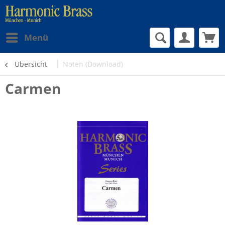
Menü
Übersicht
Noten (Download)
Carmen