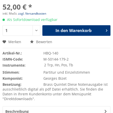
52,00 € *
inkl. MwSt.
zzgl. Versandkosten
Als Sofortdownload verfügbar
In den
Warenkorb
Merken
Bewerten
Artikel-Nr.:
HBQ-140
ISMN-Code:
M-50144-179-2
2 Trp, Hn, Pos, Tb
Instrumente:
Stimmen:
Partitur und Einzelstimmen
Komponist:
Georges Bizet
Besetzung:
Brass Quintet Diese Notenausgabe ist
ausschließlich digital als pdf Datei erhältlich. Sie finden die
Daten in Ihrem Kundenkonto unter dem Menüpunkt
"Direktdownloads".
Beschreibung