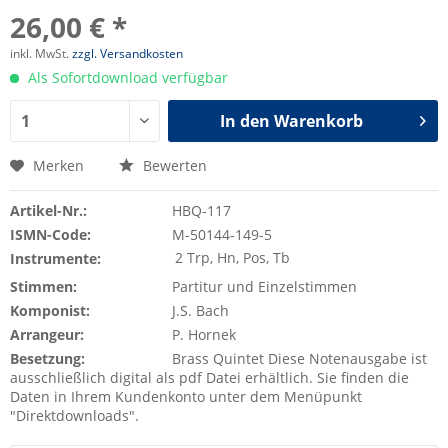
26,00 € *
inkl. MwSt.
zzgl. Versandkosten
Als Sofortdownload verfügbar
In den
Warenkorb
Merken
Bewerten
Artikel-Nr.:
HBQ-117
ISMN-Code:
M-50144-149-5
2 Trp, Hn, Pos, Tb
Instrumente:
Stimmen:
Partitur und Einzelstimmen
Komponist:
J.S. Bach
Arrangeur:
P. Hornek
Besetzung:
Brass Quintet Diese Notenausgabe ist
ausschließlich digital als pdf Datei erhältlich. Sie finden die
Daten in Ihrem Kundenkonto unter dem Menüpunkt
"Direktdownloads".