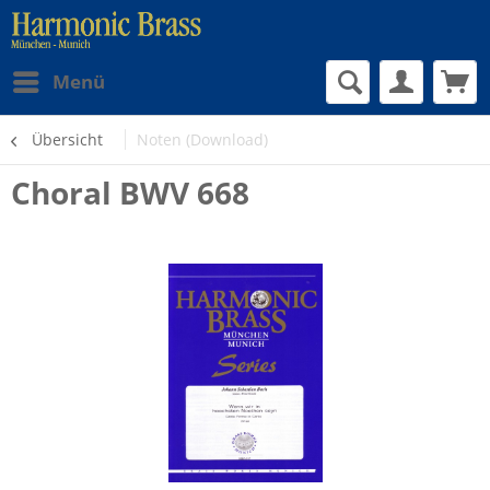
Menü
Übersicht
Noten (Download)
Choral BWV 668