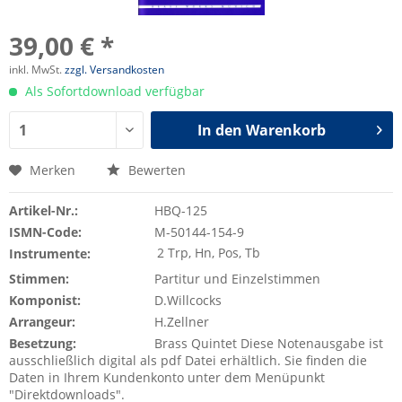
39,00 € *
inkl. MwSt.
zzgl. Versandkosten
Als Sofortdownload verfügbar
In den
Warenkorb
Merken
Bewerten
Artikel-Nr.:
HBQ-125
ISMN-Code:
M-50144-154-9
2 Trp, Hn, Pos, Tb
Instrumente:
Stimmen:
Partitur und Einzelstimmen
Komponist:
D.Willcocks
Arrangeur:
H.Zellner
Besetzung:
Brass Quintet Diese Notenausgabe ist
ausschließlich digital als pdf Datei erhältlich. Sie finden die
Daten in Ihrem Kundenkonto unter dem Menüpunkt
"Direktdownloads".