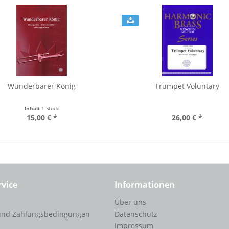
Wunderbarer König
Trumpet Voluntary
Inhalt
1 Stück
15,00 € *
26,00 € *
rvice
Informationen
Über uns
und Zahlungsbedingungen
Datenschutz
Impressum