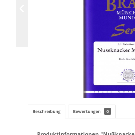
Beschreibung
Bewertungen
0
Produktinformationen "Nußknacker