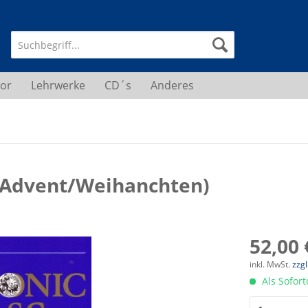
or
Lehrwerke
CD´s
Anderes
(Advent/Weihanchten)
52,00 
inkl. MwSt.
zzg
Als Sofor