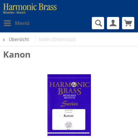
Menü
Übersicht
Noten (Download)
Kanon