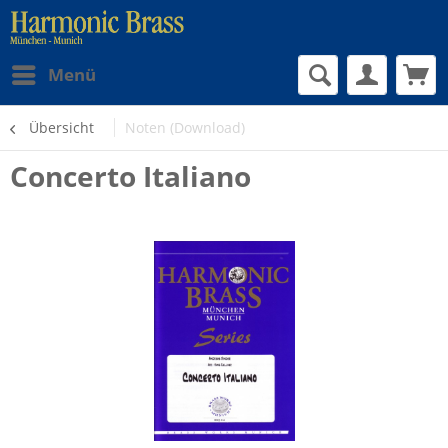
Menü
Übersicht
Noten (Download)
Concerto Italiano