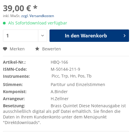
39,00 € *
inkl. MwSt.
zzgl. Versandkosten
Als Sofortdownload verfügbar
In den
Warenkorb
Merken
Bewerten
Artikel-Nr.:
HBQ-166
ISMN-Code:
M-50144-211-9
Picc, Trp, Hn, Pos, Tb
Instrumente:
Stimmen:
Partitur und Einzelstimmen
Komponist:
A.Binder
Arrangeur:
H.Zellner
Besetzung:
Brass Quintet Diese Notenausgabe ist
ausschließlich digital als pdf Datei erhältlich. Sie finden die
Daten in Ihrem Kundenkonto unter dem Menüpunkt
"Direktdownloads".