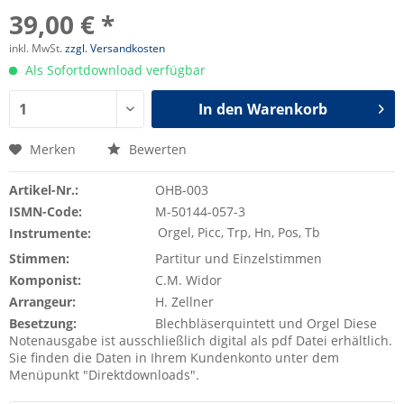
39,00 € *
inkl. MwSt.
zzgl. Versandkosten
Als Sofortdownload verfügbar
In den
Warenkorb
Merken
Bewerten
Artikel-Nr.:
OHB-003
ISMN-Code:
M-50144-057-3
Orgel, Picc, Trp, Hn, Pos, Tb
Instrumente:
Stimmen:
Partitur und Einzelstimmen
Komponist:
C.M. Widor
Arrangeur:
H. Zellner
Besetzung:
Blechbläserquintett und Orgel Diese
Notenausgabe ist ausschließlich digital als pdf Datei erhältlich.
Sie finden die Daten in Ihrem Kundenkonto unter dem
Menüpunkt "Direktdownloads".