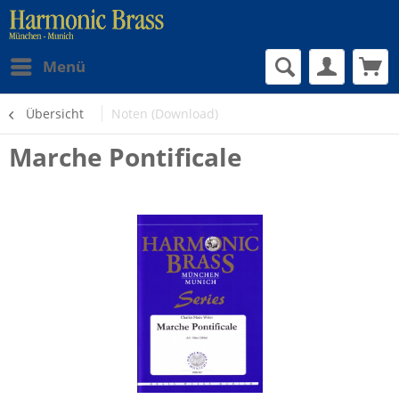
Menü
Übersicht
Noten (Download)
Marche Pontificale