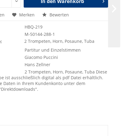
In den
Warenkorb
hen
Merken
Bewerten
HBQ-219
M-50144-288-1
2 Trompeten, Horn, Posaune, Tuba
:
Partitur und Einzelstimmen
Giacomo Puccini
Hans Zellner
2 Trompeten, Horn, Posaune, Tuba Diese
 ist ausschließlich digital als pdf Datei erhältlich.
die Daten in Ihrem Kundenkonto unter dem
Direktdownloads".