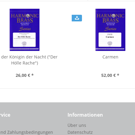
 der Königin der Nacht ("Der
Carmen
Hölle Rache")
26,00 € *
52,00 € *
rvice
Informationen
Über uns
und Zahlungsbedingungen
Datenschutz