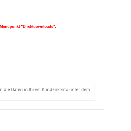
em Menüpunkt "Direktdownloads".
nden die Daten in Ihrem Kundenkonto unter dem