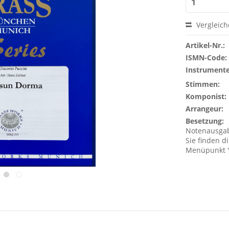
Vergleic
Artikel-Nr.:
ISMN-Code:
Instrumente
Stimmen:
Komponist:
Arrangeur:
Besetzung:
Notenausgabe
Sie finden 
Menüpunkt "